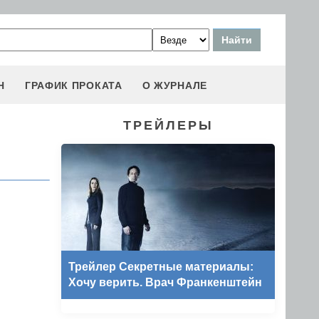
Н
ГРАФИК ПРОКАТА
О ЖУРНАЛЕ
ТРЕЙЛЕРЫ
Трейлер Секретные материалы:
Хочу верить. Врач Франкенштейн