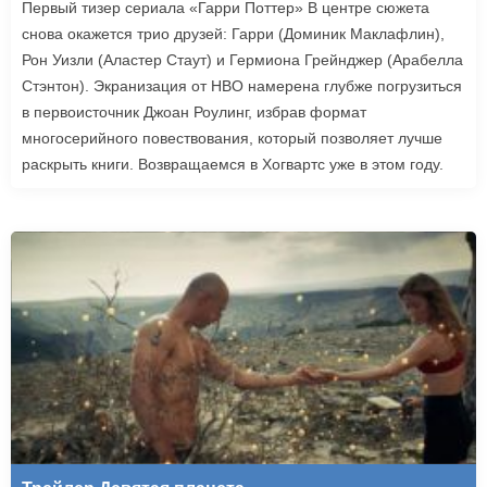
Первый тизер сериала «Гарри Поттер» В центре сюжета
снова окажется трио друзей: Гарри (Доминик Маклафлин),
Рон Уизли (Аластер Стаут) и Гермиона Грейнджер (Арабелла
Стэнтон). Экранизация от HBO намерена глубже погрузиться
в первоисточник Джоан Роулинг, избрав формат
многосерийного повествования, который позволяет лучше
раскрыть книги. Возвращаемся в Хогвартс уже в этом году.