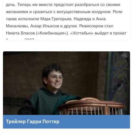
дочь. Теперь им вместе предстоит разобраться со своими
желаниями и сразиться с могущественным колдуном. Роли
также исполнили Марк Григорьев, Надежда и Анна
Михалковы, Аскар Ильясов и другие. Режиссером стал
Никита Власов («Комбинация»). «Хоттабыч» выйдет в прокат
1 января 2027 года.
Трейлер Гарри Поттер