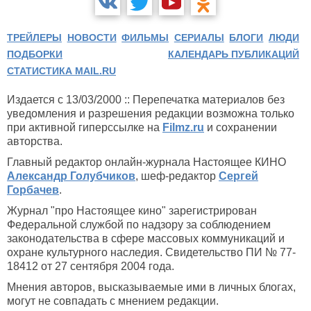
ТРЕЙЛЕРЫ
НОВОСТИ
ФИЛЬМЫ
СЕРИАЛЫ
БЛОГИ
ЛЮДИ
ПОДБОРКИ
КАЛЕНДАРЬ ПУБЛИКАЦИЙ
СТАТИСТИКА MAIL.RU
Издается с 13/03/2000 :: Перепечатка материалов без
уведомления и разрешения редакции возможна только
при активной гиперссылке на
Filmz.ru
и сохранении
авторства.
Главный редактор онлайн-журнала Настоящее КИНО
Александр Голубчиков
, шеф-редактор
Сергей
Горбачев
.
Журнал "про Настоящее кино" зарегистрирован
Федеральной службой по надзору за соблюдением
законодательства в сфере массовых коммуникаций и
охране культурного наследия. Свидетельство ПИ № 77-
18412 от 27 сентября 2004 года.
Мнения авторов, высказываемые ими в личных блогах,
могут не совпадать с мнением редакции.