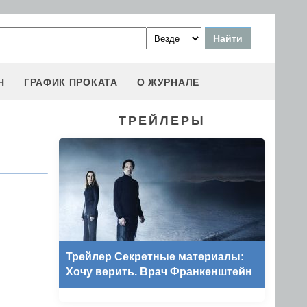
Н
ГРАФИК ПРОКАТА
О ЖУРНАЛЕ
ТРЕЙЛЕРЫ
Трейлер Секретные материалы:
Хочу верить. Врач Франкенштейн