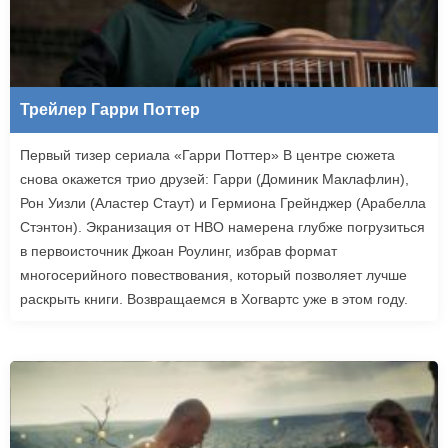
Трейлер Гарри Поттер
Первый тизер сериала «Гарри Поттер» В центре сюжета
снова окажется трио друзей: Гарри (Доминик Маклафлин),
Рон Уизли (Аластер Стаут) и Гермиона Грейнджер (Арабелла
Стэнтон). Экранизация от HBO намерена глубже погрузиться
в первоисточник Джоан Роулинг, избрав формат
многосерийного повествования, который позволяет лучше
раскрыть книги. Возвращаемся в Хогвартс уже в этом году.