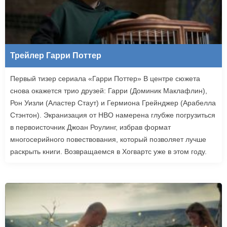
Трейлер Гарри Поттер
Первый тизер сериала «Гарри Поттер» В центре сюжета
снова окажется трио друзей: Гарри (Доминик Маклафлин),
Рон Уизли (Аластер Стаут) и Гермиона Грейнджер (Арабелла
Стэнтон). Экранизация от HBO намерена глубже погрузиться
в первоисточник Джоан Роулинг, избрав формат
многосерийного повествования, который позволяет лучше
раскрыть книги. Возвращаемся в Хогвартс уже в этом году.