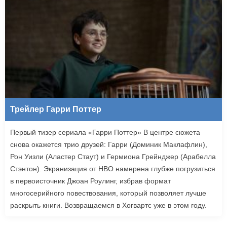
Трейлер Гарри Поттер
Первый тизер сериала «Гарри Поттер» В центре сюжета
снова окажется трио друзей: Гарри (Доминик Маклафлин),
Рон Уизли (Аластер Стаут) и Гермиона Грейнджер (Арабелла
Стэнтон). Экранизация от HBO намерена глубже погрузиться
в первоисточник Джоан Роулинг, избрав формат
многосерийного повествования, который позволяет лучше
раскрыть книги. Возвращаемся в Хогвартс уже в этом году.