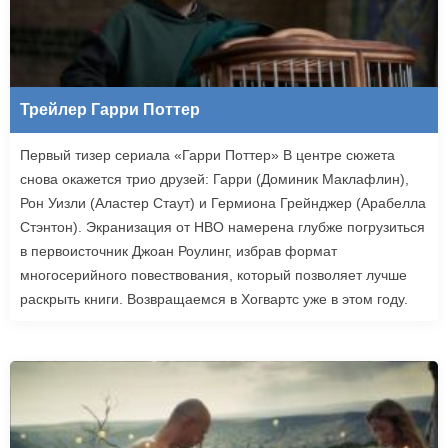
Трейлер Гарри Поттер
Первый тизер сериала «Гарри Поттер» В центре сюжета
снова окажется трио друзей: Гарри (Доминик Маклафлин),
Рон Уизли (Аластер Стаут) и Гермиона Грейнджер (Арабелла
Стэнтон). Экранизация от HBO намерена глубже погрузиться
в первоисточник Джоан Роулинг, избрав формат
многосерийного повествования, который позволяет лучше
раскрыть книги. Возвращаемся в Хогвартс уже в этом году.