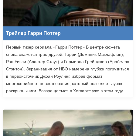
Трейлер Гарри Поттер
Первый тизер сериала «Гарри Поттер» В центре сюжета
снова окажется трио друзей: Гарри (Доминик Маклафлин),
Рон Уизли (Аластер Стаут) и Гермиона Грейнджер (Арабелла
Стэнтон). Экранизация от HBO намерена глубже погрузиться
в первоисточник Джоан Роулинг, избрав формат
многосерийного повествования, который позволяет лучше
раскрыть книги. Возвращаемся в Хогвартс уже в этом году.