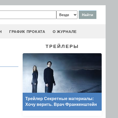
Н
ГРАФИК ПРОКАТА
О ЖУРНАЛЕ
ТРЕЙЛЕРЫ
Трейлер Секретные материалы:
Хочу верить. Врач Франкенштейн