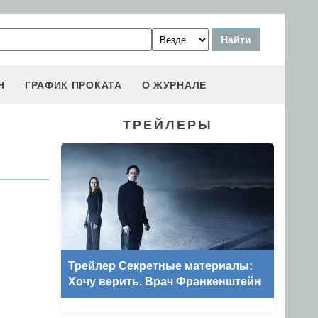
Н
ГРАФИК ПРОКАТА
О ЖУРНАЛЕ
ТРЕЙЛЕРЫ
Трейлер Секретные материалы:
Хочу верить. Врач Франкенштейн