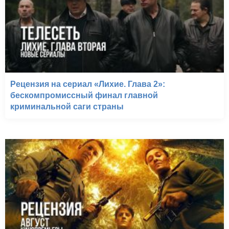
Рецензия на сериал «Лихие. Глава 2»:
бескомпромиссный финал главной
криминальной саги страны