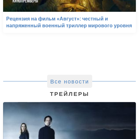
Рецензия на фильм «Август»: честный и
напряженный военный триллер мирового уровня
Все новости
ТРЕЙЛЕРЫ