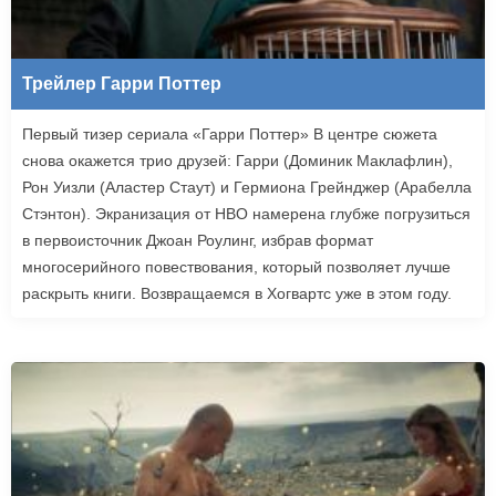
Трейлер Гарри Поттер
Первый тизер сериала «Гарри Поттер» В центре сюжета
снова окажется трио друзей: Гарри (Доминик Маклафлин),
Рон Уизли (Аластер Стаут) и Гермиона Грейнджер (Арабелла
Стэнтон). Экранизация от HBO намерена глубже погрузиться
в первоисточник Джоан Роулинг, избрав формат
многосерийного повествования, который позволяет лучше
раскрыть книги. Возвращаемся в Хогвартс уже в этом году.