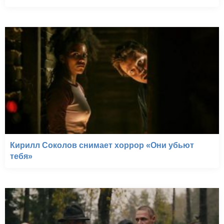
Кирилл Соколов снимает хоррор «Они убьют
тебя»