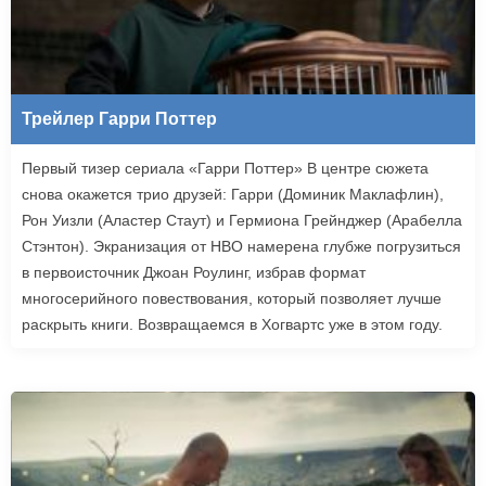
Трейлер Гарри Поттер
Первый тизер сериала «Гарри Поттер» В центре сюжета
снова окажется трио друзей: Гарри (Доминик Маклафлин),
Рон Уизли (Аластер Стаут) и Гермиона Грейнджер (Арабелла
Стэнтон). Экранизация от HBO намерена глубже погрузиться
в первоисточник Джоан Роулинг, избрав формат
многосерийного повествования, который позволяет лучше
раскрыть книги. Возвращаемся в Хогвартс уже в этом году.