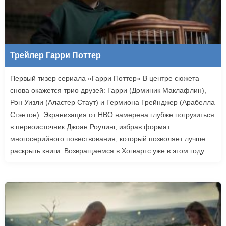
Трейлер Гарри Поттер
Первый тизер сериала «Гарри Поттер» В центре сюжета
снова окажется трио друзей: Гарри (Доминик Маклафлин),
Рон Уизли (Аластер Стаут) и Гермиона Грейнджер (Арабелла
Стэнтон). Экранизация от HBO намерена глубже погрузиться
в первоисточник Джоан Роулинг, избрав формат
многосерийного повествования, который позволяет лучше
раскрыть книги. Возвращаемся в Хогвартс уже в этом году.