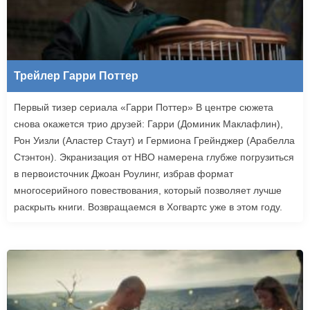
Трейлер Гарри Поттер
Первый тизер сериала «Гарри Поттер» В центре сюжета
снова окажется трио друзей: Гарри (Доминик Маклафлин),
Рон Уизли (Аластер Стаут) и Гермиона Грейнджер (Арабелла
Стэнтон). Экранизация от HBO намерена глубже погрузиться
в первоисточник Джоан Роулинг, избрав формат
многосерийного повествования, который позволяет лучше
раскрыть книги. Возвращаемся в Хогвартс уже в этом году.