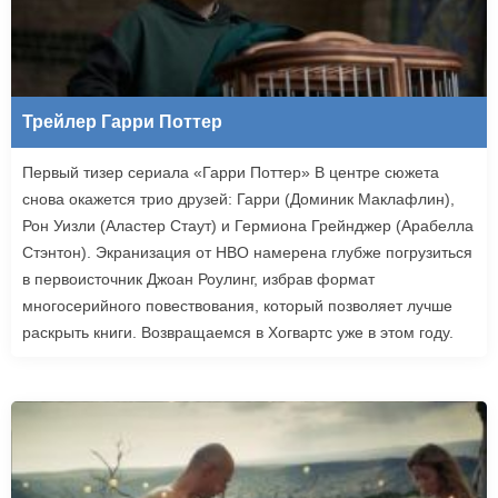
Трейлер Гарри Поттер
Первый тизер сериала «Гарри Поттер» В центре сюжета
снова окажется трио друзей: Гарри (Доминик Маклафлин),
Рон Уизли (Аластер Стаут) и Гермиона Грейнджер (Арабелла
Стэнтон). Экранизация от HBO намерена глубже погрузиться
в первоисточник Джоан Роулинг, избрав формат
многосерийного повествования, который позволяет лучше
раскрыть книги. Возвращаемся в Хогвартс уже в этом году.