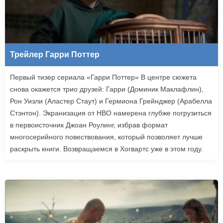
Трейлер Гарри Поттер
Первый тизер сериала «Гарри Поттер» В центре сюжета
снова окажется трио друзей: Гарри (Доминик Маклафлин),
Рон Уизли (Аластер Стаут) и Гермиона Грейнджер (Арабелла
Стэнтон). Экранизация от HBO намерена глубже погрузиться
в первоисточник Джоан Роулинг, избрав формат
многосерийного повествования, который позволяет лучше
раскрыть книги. Возвращаемся в Хогвартс уже в этом году.