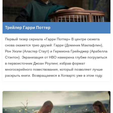
Трейлер Гарри Поттер
Первый тизер сериала «Гарри Поттер» В центре сюжета
снова окажется трио друзей: Гарри (Доминик Маклафлин),
Рон Уизли (Аластер Стаут) и Гермиона Грейнджер (Арабелла
Стэнтон). Экранизация от HBO намерена глубже погрузиться
в первоисточник Джоан Роулинг, избрав формат
многосерийного повествования, который позволяет лучше
раскрыть книги. Возвращаемся в Хогвартс уже в этом году.