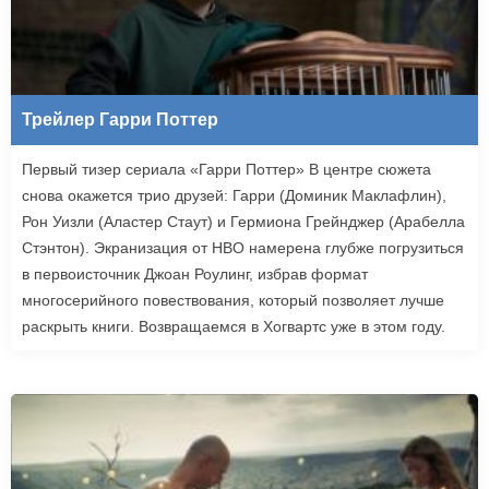
Трейлер Гарри Поттер
Первый тизер сериала «Гарри Поттер» В центре сюжета
снова окажется трио друзей: Гарри (Доминик Маклафлин),
Рон Уизли (Аластер Стаут) и Гермиона Грейнджер (Арабелла
Стэнтон). Экранизация от HBO намерена глубже погрузиться
в первоисточник Джоан Роулинг, избрав формат
многосерийного повествования, который позволяет лучше
раскрыть книги. Возвращаемся в Хогвартс уже в этом году.