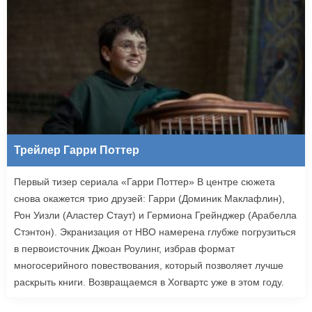
Трейлер Гарри Поттер
Первый тизер сериала «Гарри Поттер» В центре сюжета
снова окажется трио друзей: Гарри (Доминик Маклафлин),
Рон Уизли (Аластер Стаут) и Гермиона Грейнджер (Арабелла
Стэнтон). Экранизация от HBO намерена глубже погрузиться
в первоисточник Джоан Роулинг, избрав формат
многосерийного повествования, который позволяет лучше
раскрыть книги. Возвращаемся в Хогвартс уже в этом году.