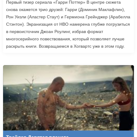
Первый тизер сериала «Гарри Поттер» В центре сюжета
снова окажется трио друзей: Гарри (Доминик Маклафлин),
Рон Уизли (Аластер Стаут) и Гермиона Грейнджер (Арабелла
Стэнтон). Экранизация от HBO намерена глубже погрузиться
в первоисточник Джоан Роулинг, избрав формат
многосерийного повествования, который позволяет лучше
раскрыть книги. Возвращаемся в Хогвартс уже в этом году.