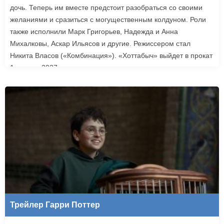
дочь. Теперь им вместе предстоит разобраться со своими
желаниями и сразиться с могущественным колдуном. Роли
также исполнили Марк Григорьев, Надежда и Анна
Михалковы, Аскар Ильясов и другие. Режиссером стал
Никита Власов («Комбинация»). «Хоттабыч» выйдет в прокат
1 января 2027 года.
Трейлер Гарри Поттер