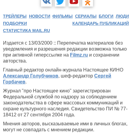
ТРЕЙЛЕРЫ
НОВОСТИ
ФИЛЬМЫ
СЕРИАЛЫ
БЛОГИ
ЛЮДИ
ПОДБОРКИ
КАЛЕНДАРЬ ПУБЛИКАЦИЙ
СТАТИСТИКА MAIL.RU
Издается с 13/03/2000 :: Перепечатка материалов без
уведомления и разрешения редакции возможна только
при активной гиперссылке на
Filmz.ru
и сохранении
авторства.
Главный редактор онлайн-журнала Настоящее КИНО
Александр Голубчиков
, шеф-редактор
Сергей
Горбачев
.
Журнал "про Настоящее кино" зарегистрирован
Федеральной службой по надзору за соблюдением
законодательства в сфере массовых коммуникаций и
охране культурного наследия. Свидетельство ПИ № 77-
18412 от 27 сентября 2004 года.
Мнения авторов, высказываемые ими в личных блогах,
могут не совпадать с мнением редакции.