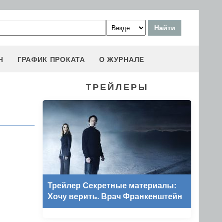
Н
ГРАФИК ПРОКАТА
О ЖУРНАЛЕ
ТРЕЙЛЕРЫ
Трейлер Секретные материалы:
Хочу верить. Врач Франкенштейн