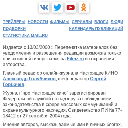
ТРЕЙЛЕРЫ
НОВОСТИ
ФИЛЬМЫ
СЕРИАЛЫ
БЛОГИ
ЛЮДИ
ПОДБОРКИ
КАЛЕНДАРЬ ПУБЛИКАЦИЙ
СТАТИСТИКА MAIL.RU
Издается с 13/03/2000 :: Перепечатка материалов без
уведомления и разрешения редакции возможна только
при активной гиперссылке на
Filmz.ru
и сохранении
авторства.
Главный редактор онлайн-журнала Настоящее КИНО
Александр Голубчиков
, шеф-редактор
Сергей
Горбачев
.
Журнал "про Настоящее кино" зарегистрирован
Федеральной службой по надзору за соблюдением
законодательства в сфере массовых коммуникаций и
охране культурного наследия. Свидетельство ПИ № 77-
18412 от 27 сентября 2004 года.
Мнения авторов, высказываемые ими в личных блогах,