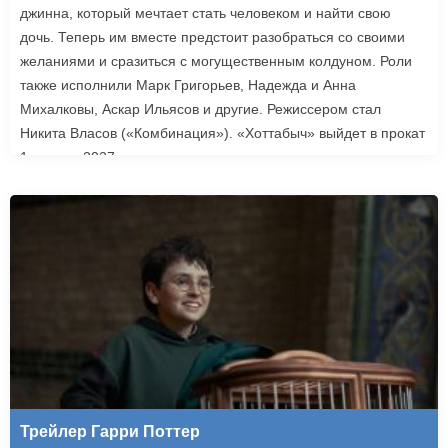
джинна, который мечтает стать человеком и найти свою
дочь. Теперь им вместе предстоит разобраться со своими
желаниями и сразиться с могущественным колдуном. Роли
также исполнили Марк Григорьев, Надежда и Анна
Михалковы, Аскар Ильясов и другие. Режиссером стал
Никита Власов («Комбинация»). «Хоттабыч» выйдет в прокат
1 января 2027 года.
Трейлер Гарри Поттер