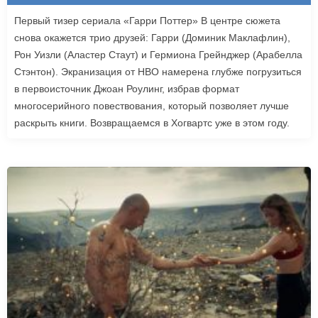
Первый тизер сериала «Гарри Поттер» В центре сюжета
снова окажется трио друзей: Гарри (Доминик Маклафлин),
Рон Уизли (Аластер Стаут) и Гермиона Грейнджер (Арабелла
Стэнтон). Экранизация от HBO намерена глубже погрузиться
в первоисточник Джоан Роулинг, избрав формат
многосерийного повествования, который позволяет лучше
раскрыть книги. Возвращаемся в Хогвартс уже в этом году.