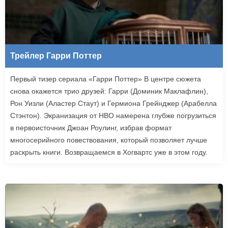
Трейлер Гарри Поттер
Первый тизер сериала «Гарри Поттер» В центре сюжета
снова окажется трио друзей: Гарри (Доминик Маклафлин),
Рон Уизли (Аластер Стаут) и Гермиона Грейнджер (Арабелла
Стэнтон). Экранизация от HBO намерена глубже погрузиться
в первоисточник Джоан Роулинг, избрав формат
многосерийного повествования, который позволяет лучше
раскрыть книги. Возвращаемся в Хогвартс уже в этом году.