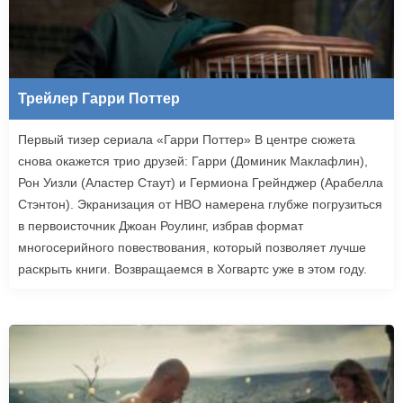
Трейлер Гарри Поттер
Первый тизер сериала «Гарри Поттер» В центре сюжета
снова окажется трио друзей: Гарри (Доминик Маклафлин),
Рон Уизли (Аластер Стаут) и Гермиона Грейнджер (Арабелла
Стэнтон). Экранизация от HBO намерена глубже погрузиться
в первоисточник Джоан Роулинг, избрав формат
многосерийного повествования, который позволяет лучше
раскрыть книги. Возвращаемся в Хогвартс уже в этом году.