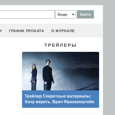
Н
ГРАФИК ПРОКАТА
О ЖУРНАЛЕ
ТРЕЙЛЕРЫ
Трейлер Секретные материалы:
Хочу верить. Врач Франкенштейн