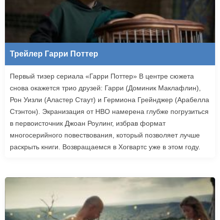
Трейлер Гарри Поттер
Первый тизер сериала «Гарри Поттер» В центре сюжета
снова окажется трио друзей: Гарри (Доминик Маклафлин),
Рон Уизли (Аластер Стаут) и Гермиона Грейнджер (Арабелла
Стэнтон). Экранизация от HBO намерена глубже погрузиться
в первоисточник Джоан Роулинг, избрав формат
многосерийного повествования, который позволяет лучше
раскрыть книги. Возвращаемся в Хогвартс уже в этом году.