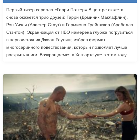
Первый тизер сериала «Гарри Поттер» В центре сюжета
снова окажется трио друзей: Гарри (Доминик Маклафлин),
Рон Уизли (Аластер Стаут) и Гермиона Грейнджер (Арабелла
Стэнтон). Экранизация от HBO намерена глубже погрузиться
в первоисточник Джоан Роулинг, избрав формат
многосерийного повествования, который позволяет лучше
раскрыть книги. Возвращаемся в Хогвартс уже в этом году.