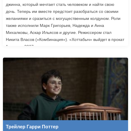
джинна, который мечтает стать человеком и найти свою
дочь. Теперь им вместе предстоит разобраться со своими
желаниями и сразиться с могущественным колдуном. Роли
также исполнили Марк Григорьев, Надежда и Анна
Михалковы, Аскар Ильясов и другие. Режиссером стал
Никита Власов («Комбинация»). «Хоттабыч» выйдет в прокат
1 января 2027 года.
Трейлер Гарри Поттер