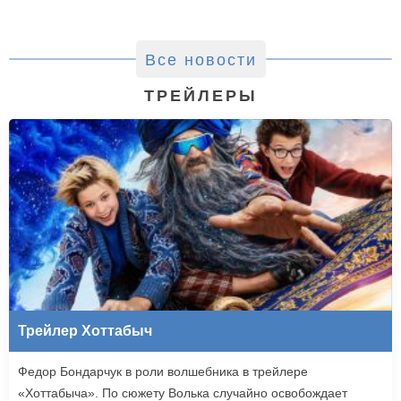
Все новости
ТРЕЙЛЕРЫ
Трейлер Хоттабыч
Федор Бондарчук в роли волшебника в трейлере
«Хоттабыча». По сюжету Волька случайно освобождает