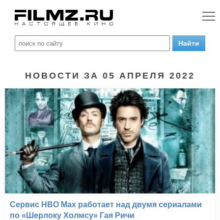
НОВОСТИ ЗА 05 АПРЕЛЯ 2022
Сервис HBO Max работает над двумя сериалами
по «Шерлоку Холмсу» Гая Ричи