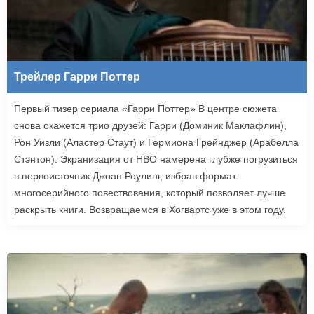
Трейлер Гарри Поттер
Первый тизер сериала «Гарри Поттер» В центре сюжета
снова окажется трио друзей: Гарри (Доминик Маклафлин),
Рон Уизли (Аластер Стаут) и Гермиона Грейнджер (Арабелла
Стэнтон). Экранизация от HBO намерена глубже погрузиться
в первоисточник Джоан Роулинг, избрав формат
многосерийного повествования, который позволяет лучше
раскрыть книги. Возвращаемся в Хогвартс уже в этом году.