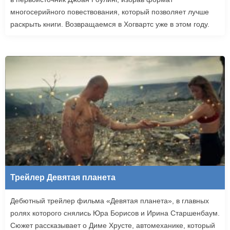
многосерийного повествования, который позволяет лучше
раскрыть книги. Возвращаемся в Хогвартс уже в этом году.
Трейлер Девятая планета
Дебютный трейлер фильма «Девятая планета», в главных
ролях которого снялись Юра Борисов и Ирина Старшенбаум.
Сюжет рассказывает о Диме Хрусте, автомеханике, который