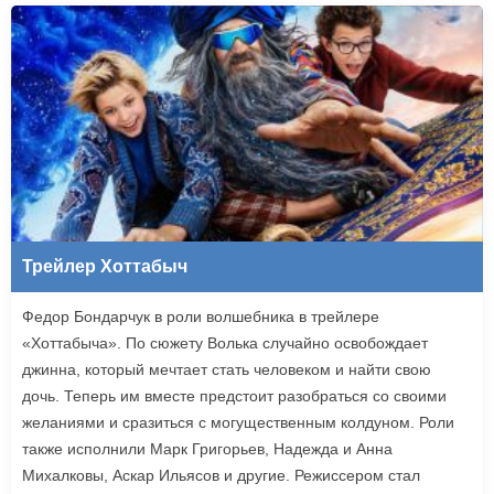
Трейлер Хоттабыч
Федор Бондарчук в роли волшебника в трейлере
«Хоттабыча». По сюжету Волька случайно освобождает
джинна, который мечтает стать человеком и найти свою
дочь. Теперь им вместе предстоит разобраться со своими
желаниями и сразиться с могущественным колдуном. Роли
также исполнили Марк Григорьев, Надежда и Анна
Михалковы, Аскар Ильясов и другие. Режиссером стал