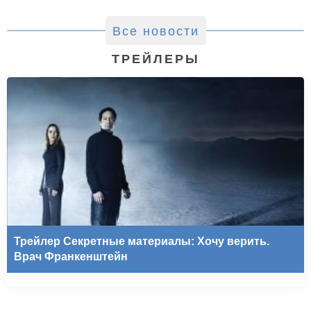
Все новости
ТРЕЙЛЕРЫ
Трейлер Секретные материалы: Хочу верить.
Врач Франкенштейн