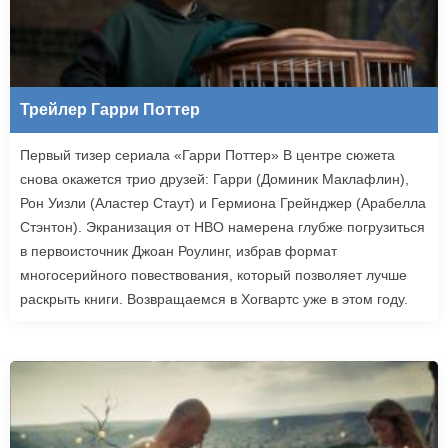
Трейлер Гарри Поттер
Первый тизер сериала «Гарри Поттер» В центре сюжета
снова окажется трио друзей: Гарри (Доминик Маклафлин),
Рон Уизли (Аластер Стаут) и Гермиона Грейнджер (Арабелла
Стэнтон). Экранизация от HBO намерена глубже погрузиться
в первоисточник Джоан Роулинг, избрав формат
многосерийного повествования, который позволяет лучше
раскрыть книги. Возвращаемся в Хогвартс уже в этом году.