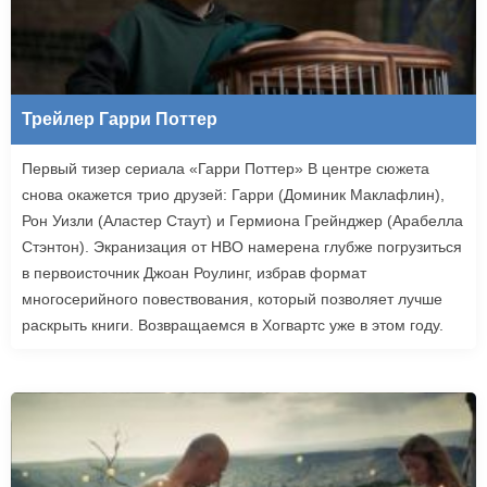
Трейлер Гарри Поттер
Первый тизер сериала «Гарри Поттер» В центре сюжета
снова окажется трио друзей: Гарри (Доминик Маклафлин),
Рон Уизли (Аластер Стаут) и Гермиона Грейнджер (Арабелла
Стэнтон). Экранизация от HBO намерена глубже погрузиться
в первоисточник Джоан Роулинг, избрав формат
многосерийного повествования, который позволяет лучше
раскрыть книги. Возвращаемся в Хогвартс уже в этом году.