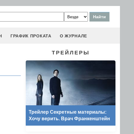
Н
ГРАФИК ПРОКАТА
О ЖУРНАЛЕ
ТРЕЙЛЕРЫ
Трейлер Секретные материалы:
Хочу верить. Врач Франкенштейн