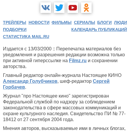
ТРЕЙЛЕРЫ
НОВОСТИ
ФИЛЬМЫ
СЕРИАЛЫ
БЛОГИ
ЛЮДИ
ПОДБОРКИ
КАЛЕНДАРЬ ПУБЛИКАЦИЙ
СТАТИСТИКА MAIL.RU
Издается с 13/03/2000 :: Перепечатка материалов без
уведомления и разрешения редакции возможна только
при активной гиперссылке на
Filmz.ru
и сохранении
авторства.
Главный редактор онлайн-журнала Настоящее КИНО
Александр Голубчиков
, шеф-редактор
Сергей
Горбачев
.
Журнал "про Настоящее кино" зарегистрирован
Федеральной службой по надзору за соблюдением
законодательства в сфере массовых коммуникаций и
охране культурного наследия. Свидетельство ПИ № 77-
18412 от 27 сентября 2004 года.
Мнения авторов, высказываемые ими в личных блогах,