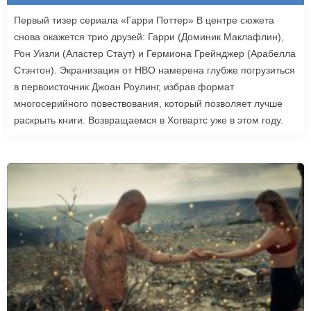
Первый тизер сериала «Гарри Поттер» В центре сюжета
снова окажется трио друзей: Гарри (Доминик Маклафлин),
Рон Уизли (Аластер Стаут) и Гермиона Грейнджер (Арабелла
Стэнтон). Экранизация от HBO намерена глубже погрузиться
в первоисточник Джоан Роулинг, избрав формат
многосерийного повествования, который позволяет лучше
раскрыть книги. Возвращаемся в Хогвартс уже в этом году.