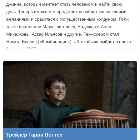
джинна, который мечтает стать человеком и найти свою
дочь. Теперь им вместе предстоит разобраться со своими
желаниями и сразиться с могущественным колдуном. Роли
также исполнили Марк Григорьев, Надежда и Анна
Михалковы, Аскар Ильясов и другие. Режиссером стал
Никита Власов («Комбинация»). «Хоттабыч» выйдет в прокат
1 января 2027 года.
Трейлер Гарри Поттер