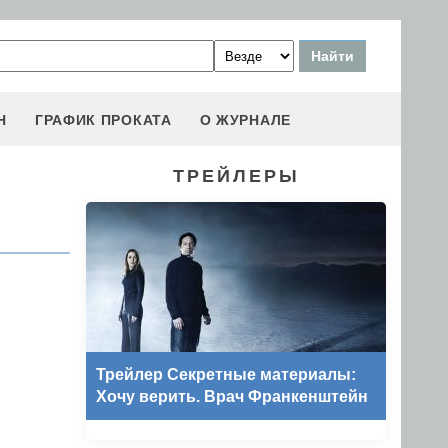
Н
ГРАФИК ПРОКАТА
О ЖУРНАЛЕ
ТРЕЙЛЕРЫ
Трейлер Секретные материалы:
Хочу верить. Врач Франкенштейн