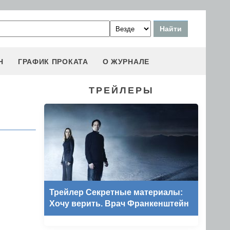
Н
ГРАФИК ПРОКАТА
О ЖУРНАЛЕ
ТРЕЙЛЕРЫ
Трейлер Секретные материалы:
Хочу верить. Врач Франкенштейн