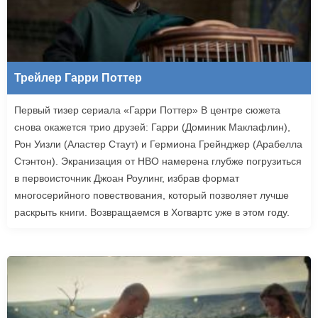
Трейлер Гарри Поттер
Первый тизер сериала «Гарри Поттер» В центре сюжета
снова окажется трио друзей: Гарри (Доминик Маклафлин),
Рон Уизли (Аластер Стаут) и Гермиона Грейнджер (Арабелла
Стэнтон). Экранизация от HBO намерена глубже погрузиться
в первоисточник Джоан Роулинг, избрав формат
многосерийного повествования, который позволяет лучше
раскрыть книги. Возвращаемся в Хогвартс уже в этом году.