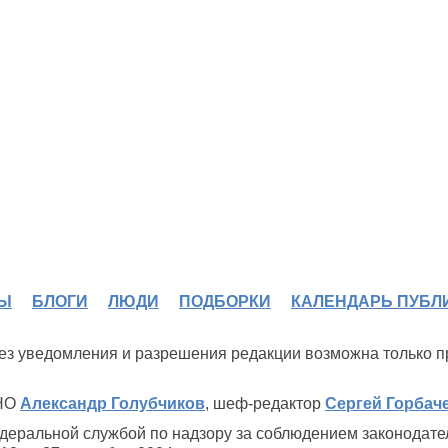
Ы
БЛОГИ
ЛЮДИ
ПОДБОРКИ
КАЛЕНДАРЬ ПУБЛ
 без уведомления и разрешения редакции возможна только 
ИНО
Александр Голубчиков
, шеф-редактор
Сергей Горбач
деральной службой по надзору за соблюдением законодате