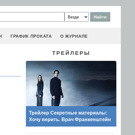
Н
ГРАФИК ПРОКАТА
О ЖУРНАЛЕ
ТРЕЙЛЕРЫ
Трейлер Секретные материалы:
Хочу верить. Врач Франкенштейн