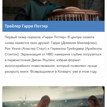
Трейлер Гарри Поттер
Первый тизер сериала «Гарри Поттер» В центре сюжета
снова окажется трио друзей: Гарри (Доминик Маклафлин),
Рон Уизли (Аластер Стаут) и Гермиона Грейнджер (Арабелла
Стэнтон). Экранизация от HBO намерена глубже погрузиться
в первоисточник Джоан Роулинг, избрав формат
многосерийного повествования, который позволяет лучше
раскрыть книги. Возвращаемся в Хогвартс уже в этом году.