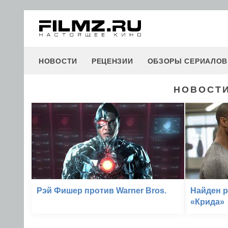
НОВОСТИ
РЕЦЕНЗИИ
ОБЗОРЫ СЕРИАЛОВ
НОВОСТИ
Рэй Фишер против Warner Bros.
Найден р
«Крида»