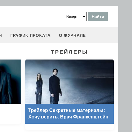
Н
ГРАФИК ПРОКАТА
О ЖУРНАЛЕ
ТРЕЙЛЕРЫ
Трейлер Секретные материалы:
Хочу верить. Врач Франкенштейн