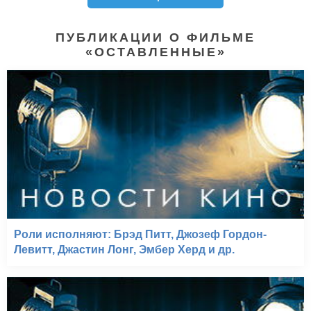
ПУБЛИКАЦИИ О ФИЛЬМЕ
«ОСТАВЛЕННЫЕ»
Роли исполняют: Брэд Питт, Джозеф Гордон-
Левитт, Джастин Лонг, Эмбер Херд и др.