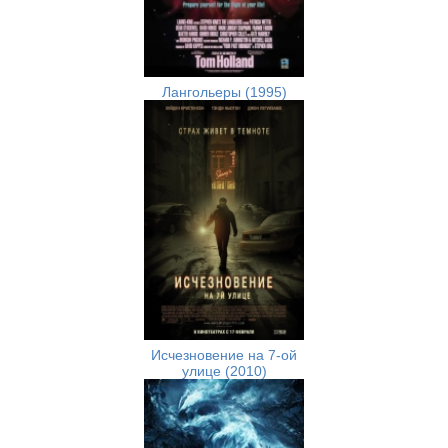
Лангольеры (1995)
Исчезновение на 7-ой
улице (2010)