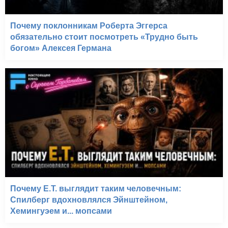
Почему поклонникам Роберта Эггерса
обязательно стоит посмотреть «Трудно быть
богом» Алексея Германа
Почему E.T. выглядит таким человечным:
Спилберг вдохновлялся Эйнштейном,
Хемингуэем и... мопсами