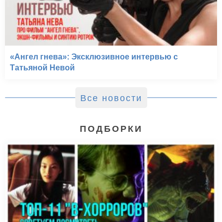
«Ангел гнева»: Эксклюзивное интервью с
Татьяной Невой
Все новости
ПОДБОРКИ