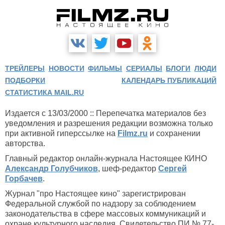
ТРЕЙЛЕРЫ
НОВОСТИ
ФИЛЬМЫ
СЕРИАЛЫ
БЛОГИ
ЛЮДИ
ПОДБОРКИ
КАЛЕНДАРЬ ПУБЛИКАЦИЙ
СТАТИСТИКА MAIL.RU
Издается с 13/03/2000 :: Перепечатка материалов без
уведомления и разрешения редакции возможна только
при активной гиперссылке на
Filmz.ru
и сохранении
авторства.
Главный редактор онлайн-журнала Настоящее КИНО
Александр Голубчиков
, шеф-редактор
Сергей
Горбачев
.
Журнал "про Настоящее кино" зарегистрирован
Федеральной службой по надзору за соблюдением
законодательства в сфере массовых коммуникаций и
охране культурного наследия. Свидетельство ПИ № 77-