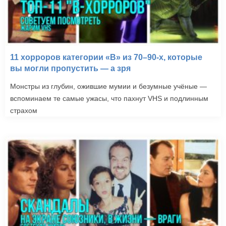
11 хорроров категории «B» из 70–90-х, которые
вы могли пропустить — а зря
Монстры из глубин, ожившие мумии и безумные учёные —
вспоминаем те самые ужасы, что пахнут VHS и подлинным
страхом