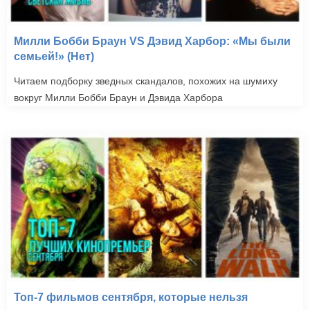
Милли Бобби Браун VS Дэвид Харбор: «Мы были
семьей!» (Нет)
Читаем подборку зведных скандалов, похожих на шумиху
вокруг Милли Бобби Браун и Дэвида Харбора
Топ-7 фильмов сентября, которые нельзя