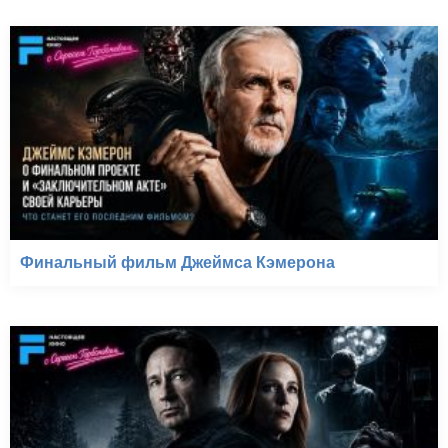
Финальный фильм Джеймса Кэмерона