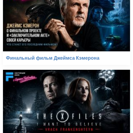
Финальный фильм Джеймса Кэмерона