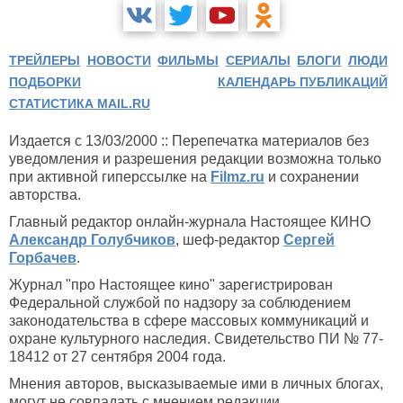
ТРЕЙЛЕРЫ
НОВОСТИ
ФИЛЬМЫ
СЕРИАЛЫ
БЛОГИ
ЛЮДИ
ПОДБОРКИ
КАЛЕНДАРЬ ПУБЛИКАЦИЙ
СТАТИСТИКА MAIL.RU
Издается с 13/03/2000 :: Перепечатка материалов без
уведомления и разрешения редакции возможна только
при активной гиперссылке на
Filmz.ru
и сохранении
авторства.
Главный редактор онлайн-журнала Настоящее КИНО
Александр Голубчиков
, шеф-редактор
Сергей
Горбачев
.
Журнал "про Настоящее кино" зарегистрирован
Федеральной службой по надзору за соблюдением
законодательства в сфере массовых коммуникаций и
охране культурного наследия. Свидетельство ПИ № 77-
18412 от 27 сентября 2004 года.
Мнения авторов, высказываемые ими в личных блогах,
могут не совпадать с мнением редакции.