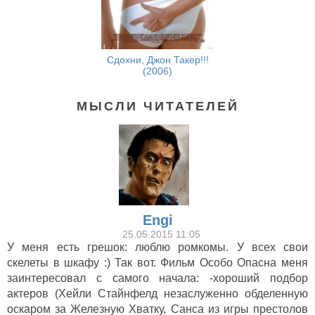
Сдохни, Джон Такер!!!
(2006)
МЫСЛИ ЧИТАТЕЛЕЙ
Engi
25.05.2015 11:05
У меня есть грешок: люблю ромкомы. У всех свои
скелеты в шкафу :) Так вот. Фильм Особо Опасна меня
заинтересовал с самого начала: -хороший подбор
актеров (Хейли Стайнфелд незаслуженно обделенную
оскаром за Железную Хватку, Санса из игры престолов