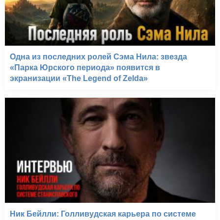
Одна из последних ролей Сэма Нила: звезда
«Парка Юрского периода» появится в
экранизации «The Legend of Zelda»
Ник Бейлли: Голливудская карьера по системе