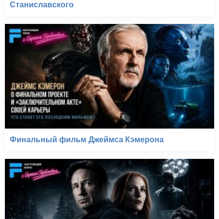
Станиславского
Финальный фильм Джеймса Кэмерона