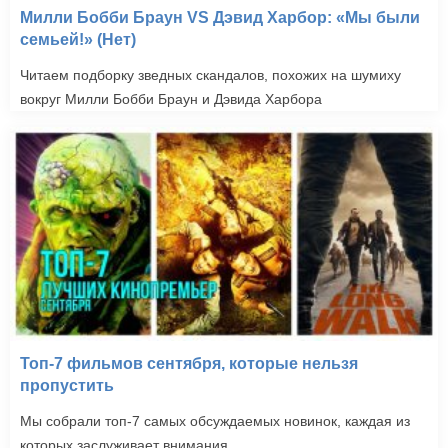
Милли Бобби Браун VS Дэвид Харбор: «Мы были
семьей!» (Нет)
Читаем подборку зведных скандалов, похожих на шумиху
вокруг Милли Бобби Браун и Дэвида Харбора
Топ-7 фильмов сентября, которые нельзя
пропустить
Мы собрали топ-7 самых обсуждаемых новинок, каждая из
которых заслуживает внимания