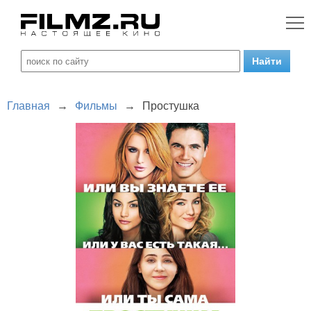
Главная
→
Фильмы
→
Простушка