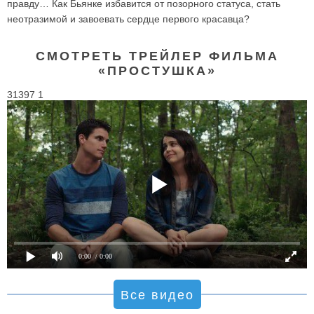
правду… Как Бьянке избавится от позорного статуса, стать
неотразимой и завоевать сердце первого красавца?
СМОТРЕТЬ ТРЕЙЛЕР ФИЛЬМА
«ПРОСТУШКА»
31397 1
0:00
/ 0:00
Все видео