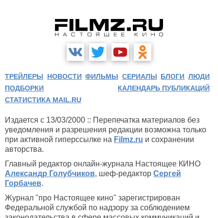
ТРЕЙЛЕРЫ
НОВОСТИ
ФИЛЬМЫ
СЕРИАЛЫ
БЛОГИ
ЛЮДИ
ПОДБОРКИ
КАЛЕНДАРЬ ПУБЛИКАЦИЙ
СТАТИСТИКА MAIL.RU
Издается с 13/03/2000 :: Перепечатка материалов без
уведомления и разрешения редакции возможна только
при активной гиперссылке на
Filmz.ru
и сохранении
авторства.
Главный редактор онлайн-журнала Настоящее КИНО
Александр Голубчиков
, шеф-редактор
Сергей
Горбачев
.
Журнал "про Настоящее кино" зарегистрирован
Федеральной службой по надзору за соблюдением
законодательства в сфере массовых коммуникаций и