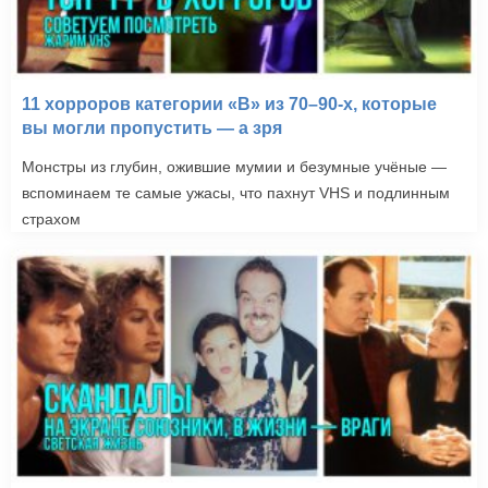
11 хорроров категории «B» из 70–90-х, которые
вы могли пропустить — а зря
Монстры из глубин, ожившие мумии и безумные учёные —
вспоминаем те самые ужасы, что пахнут VHS и подлинным
страхом