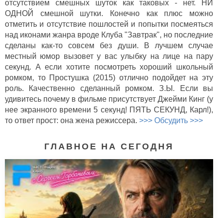
отсутствием смешных шуток как таковых - нет. НИ
ОДНОЙ смешной шутки. Конечно как плюс можно
отметить и отсутствие пошлостей и попытки посмеяться
над иконами жанра вроде Клуба "Завтрак", но последние
сделаны как-то совсем без души. В лучшем случае
местный юмор вызовет у вас улыбку на лице на пару
секунд. А если хотите посмотреть хороший школьный
ромком, то Простушка (2015) отлично подойдет на эту
роль. Качественно сделанный ромком. З.Ы. Если вы
удивитесь почему в фильме присутствует Джейми Кинг (у
нее экранного времени 5 секунд! ПЯТЬ СЕКУНД, Карл!),
то ответ прост: она жена режиссера.
>>> Обсудить >>>
ГЛАВНОЕ НА СЕГОДНЯ