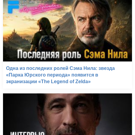
Одна из последних ролей Сэма Нила: звезда
«Парка Юрского периода» появится в
экранизации «The Legend of Zelda»