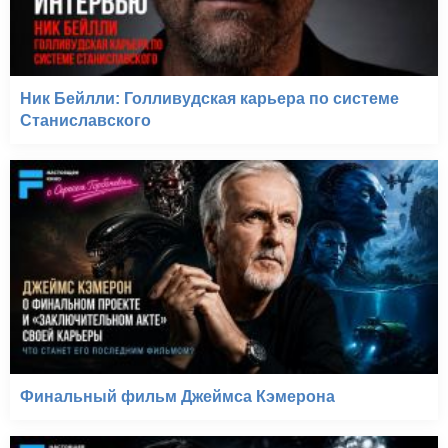
Ник Бейлли: Голливудская карьера по системе
Станиславского
Финальный фильм Джеймса Кэмерона