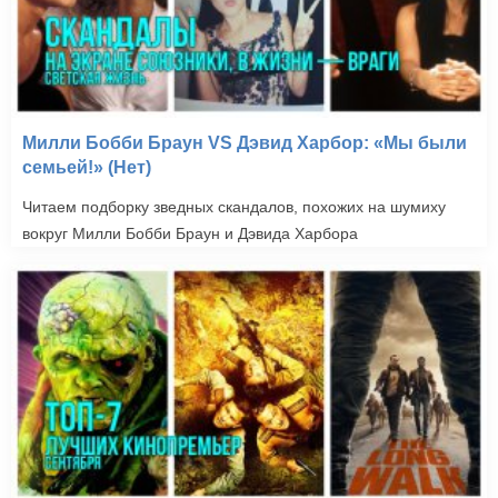
Милли Бобби Браун VS Дэвид Харбор: «Мы были
семьей!» (Нет)
Читаем подборку зведных скандалов, похожих на шумиху
вокруг Милли Бобби Браун и Дэвида Харбора