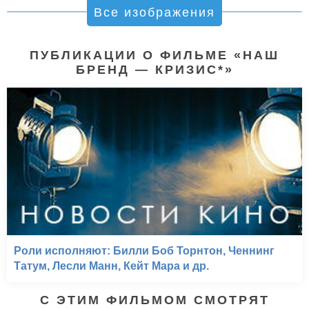
Все изображения
ПУБЛИКАЦИИ О ФИЛЬМЕ «НАШ
БРЕНД — КРИЗИС*»
Роли исполняют: Билли Боб Торнтон, Ченнинг
Татум, Лесли Манн, Кейт Мара и др.
С ЭТИМ ФИЛЬМОМ СМОТРЯТ