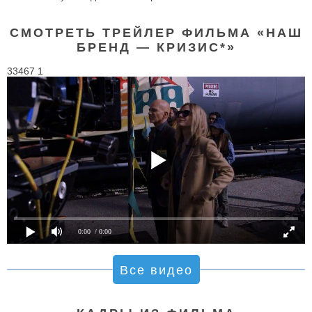
СМОТРЕТЬ ТРЕЙЛЕР ФИЛЬМА «НАШ
БРЕНД — КРИЗИС*»
33467 1
0:00
/ 0:00
Все видео