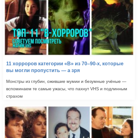
11 хорроров категории «B» из 70–90-х, которые
вы могли пропустить — а зря
Монстры из глубин, ожившие мумии и безумные учёные —
вспоминаем те самые ужасы, что пахнут VHS и подлинным
страхом