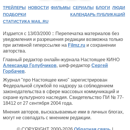
ТРЕЙЛЕРЫ
НОВОСТИ
ФИЛЬМЫ
СЕРИАЛЫ
БЛОГИ
ЛЮДИ
ПОДБОРКИ
КАЛЕНДАРЬ ПУБЛИКАЦИЙ
СТАТИСТИКА MAIL.RU
Издается с 13/03/2000 :: Перепечатка материалов без
уведомления и разрешения редакции возможна только
при активной гиперссылке на
Filmz.ru
и сохранении
авторства.
Главный редактор онлайн-журнала Настоящее КИНО
Александр Голубчиков
, шеф-редактор
Сергей
Горбачев
.
Журнал "про Настоящее кино" зарегистрирован
Федеральной службой по надзору за соблюдением
законодательства в сфере массовых коммуникаций и
охране культурного наследия. Свидетельство ПИ № 77-
18412 от 27 сентября 2004 года.
Мнения авторов, высказываемые ими в личных блогах,
могут не совпадать с мнением редакции.
© COPYRIGHT 2000-2026
Обратная связь
|