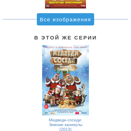
Все изображения
В ЭТОЙ ЖЕ СЕРИИ
Медведи-соседи:
Зимние каникулы
(2013)