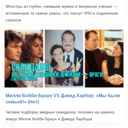
Монстры из глубин, ожившие мумии и безумные учёные —
вспоминаем те самые ужасы, что пахнут VHS и подлинным
страхом
Милли Бобби Браун VS Дэвид Харбор: «Мы были
семьей!» (Нет)
Читаем подборку зведных скандалов, похожих на шумиху
вокруг Милли Бобби Браун и Дэвида Харбора