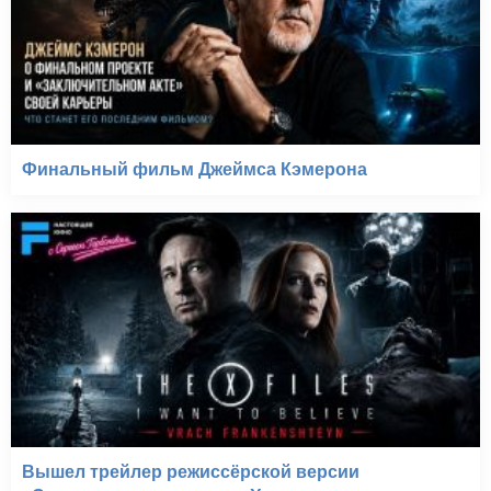
Финальный фильм Джеймса Кэмерона
Вышел трейлер режиссёрской версии