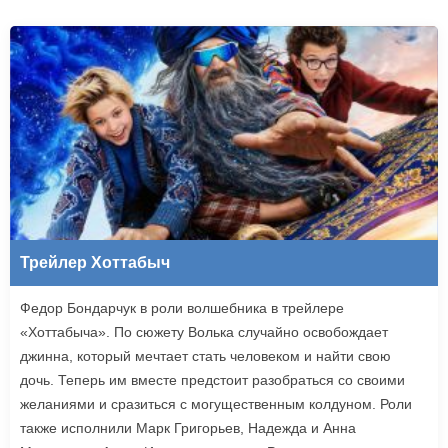
Трейлер Хоттабыч
Федор Бондарчук в роли волшебника в трейлере
«Хоттабыча». По сюжету Волька случайно освобождает
джинна, который мечтает стать человеком и найти свою
дочь. Теперь им вместе предстоит разобраться со своими
желаниями и сразиться с могущественным колдуном. Роли
также исполнили Марк Григорьев, Надежда и Анна