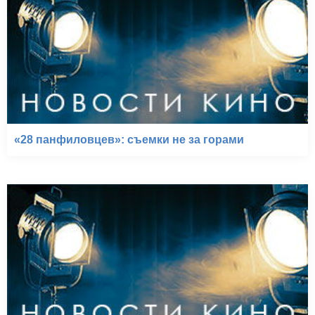
«28 панфиловцев»: съемки не за горами