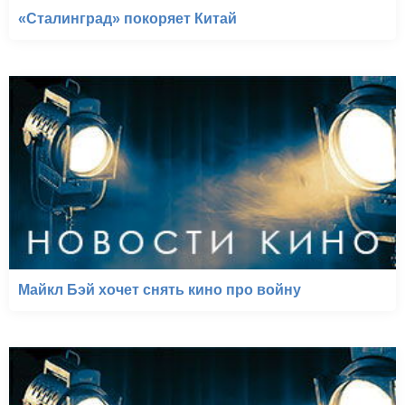
«Сталинград» покоряет Китай
Майкл Бэй хочет снять кино про войну