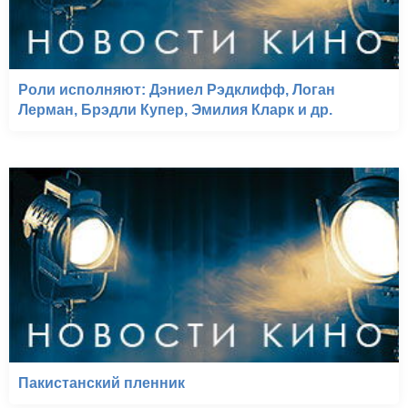
Роли исполняют: Дэниел Рэдклифф, Логан
Лерман, Брэдли Купер, Эмилия Кларк и др.
Пакистанский пленник