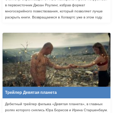
в первоисточник Джоан Роулинг, избрав формат
многосерийного повествования, который позволяет лучше
раскрыть книги. Возвращаемся в Хогвартс уже в этом году.
Трейлер Девятая планета
Дебютный трейлер фильма «Девятая планета», в главных
ролях которого снялись Юра Борисов и Ирина Старшенбаум.