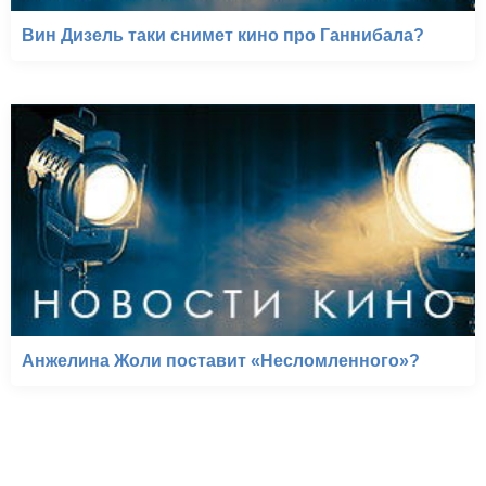
Вин Дизель таки снимет кино про Ганнибала?
Анжелина Жоли поставит «Несломленного»?