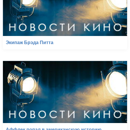
Экипаж Брэда Питта
Аффлек попал в американскую историю