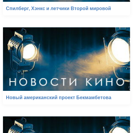
Спилберг, Хэнкс и летчики Второй мировой
Новый американский проект Бекмамбетова