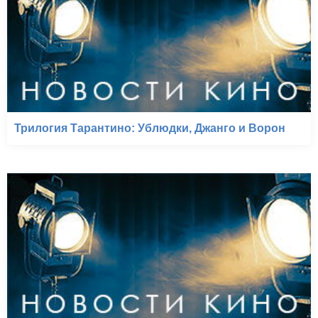
Трилогия Тарантино: Ублюдки, Джанго и Ворон