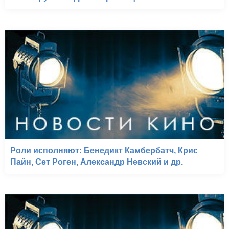
Роли исполняют: Бенедикт Камбербатч, Крис
Пайн, Сет Роген, Александр Невский и др.