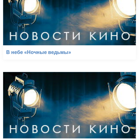
В небе «Ночные ведьмы»