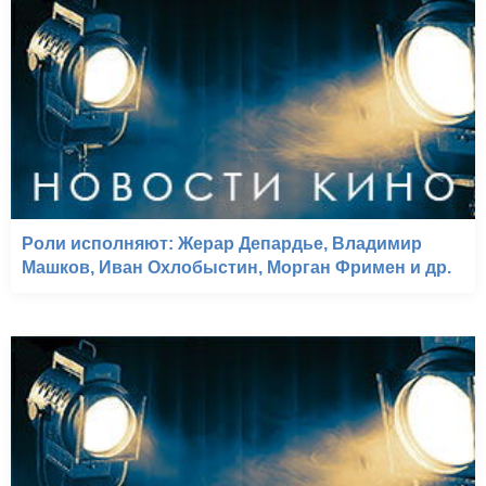
Роли исполняют: Жерар Депардье, Владимир
Машков, Иван Охлобыстин, Морган Фримен и др.