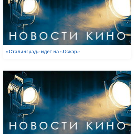
«Сталинград» идет на «Оскар»