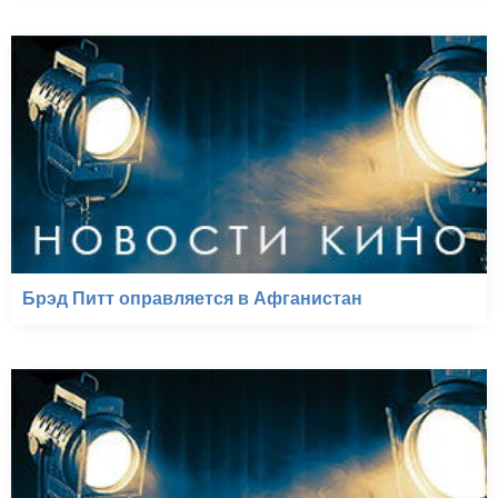
Брэд Питт оправляется в Афганистан