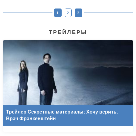
1
2
3
ТРЕЙЛЕРЫ
Трейлер Секретные материалы: Хочу верить.
Врач Франкенштейн