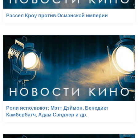
Рассел Кроу против Османской империи
Роли исполняют: Мэтт Дэймон, Бенедикт
Камбербатч, Адам Сэндлер и др.