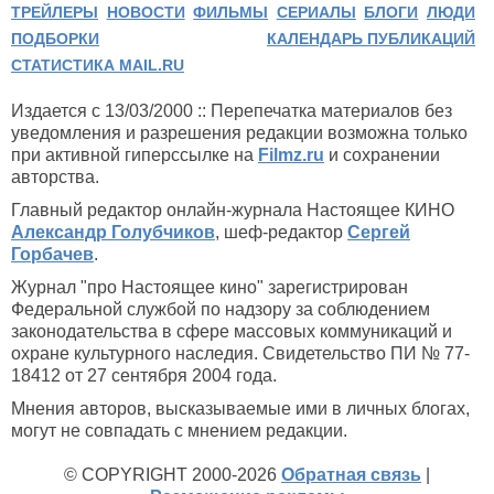
ТРЕЙЛЕРЫ
НОВОСТИ
ФИЛЬМЫ
СЕРИАЛЫ
БЛОГИ
ЛЮДИ
ПОДБОРКИ
КАЛЕНДАРЬ ПУБЛИКАЦИЙ
СТАТИСТИКА MAIL.RU
Издается с 13/03/2000 :: Перепечатка материалов без
уведомления и разрешения редакции возможна только
при активной гиперссылке на
Filmz.ru
и сохранении
авторства.
Главный редактор онлайн-журнала Настоящее КИНО
Александр Голубчиков
, шеф-редактор
Сергей
Горбачев
.
Журнал "про Настоящее кино" зарегистрирован
Федеральной службой по надзору за соблюдением
законодательства в сфере массовых коммуникаций и
охране культурного наследия. Свидетельство ПИ № 77-
18412 от 27 сентября 2004 года.
Мнения авторов, высказываемые ими в личных блогах,
могут не совпадать с мнением редакции.
© COPYRIGHT 2000-2026
Обратная связь
|