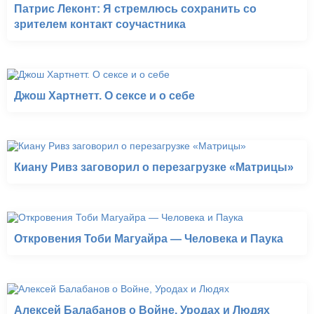
Патрис Леконт: Я стремлюсь сохранить со
зрителем контакт соучастника
Джош Хартнетт. О сексе и о себе
Киану Ривз заговорил о перезагрузке «Матрицы»
Откровения Тоби Магуайра — Человека и Паука
Алексей Балабанов о Войне, Уродах и Людях