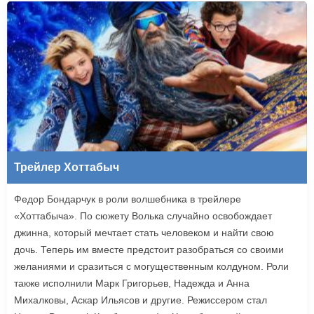
Трейлер Хоттабыч
Федор Бондарчук в роли волшебника в трейлере
«Хоттабыча». По сюжету Волька случайно освобождает
джинна, который мечтает стать человеком и найти свою
дочь. Теперь им вместе предстоит разобраться со своими
желаниями и сразиться с могущественным колдуном. Роли
также исполнили Марк Григорьев, Надежда и Анна
Михалковы, Аскар Ильясов и другие. Режиссером стал