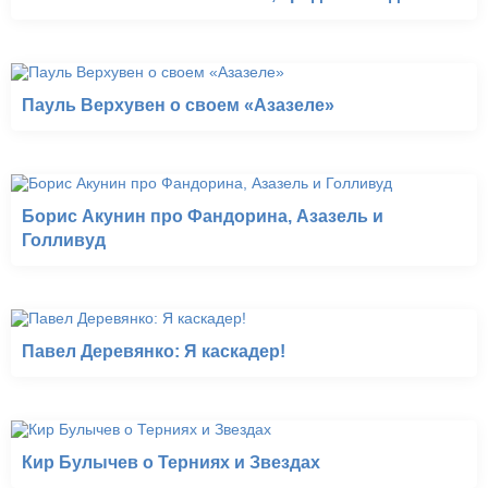
Пауль Верхувен о своем «Азазеле»
Борис Акунин про Фандорина, Азазель и
Голливуд
Павел Деревянко: Я каскадер!
Кир Булычев о Терниях и Звездах