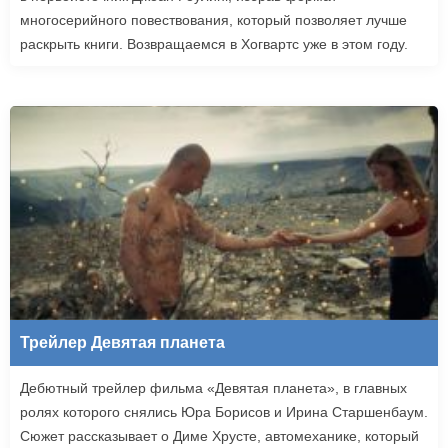
многосерийного повествования, который позволяет лучше
раскрыть книги. Возвращаемся в Хогвартс уже в этом году.
Трейлер Девятая планета
Дебютный трейлер фильма «Девятая планета», в главных
ролях которого снялись Юра Борисов и Ирина Старшенбаум.
Сюжет рассказывает о Диме Хрусте, автомеханике, который