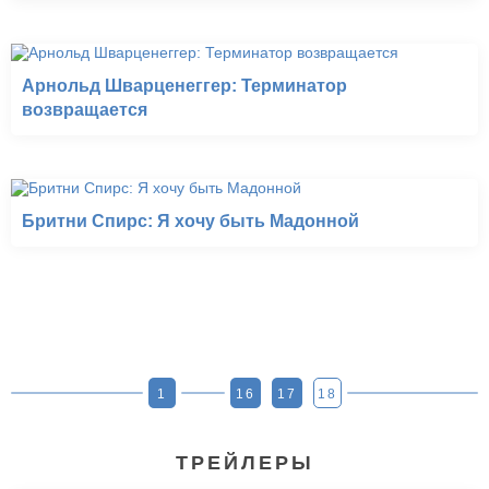
Арнольд Шварценеггер: Терминатор
возвращается
Бритни Спирс: Я хочу быть Мадонной
1
16
17
18
ТРЕЙЛЕРЫ