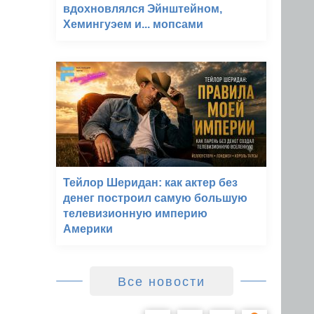
вдохновлялся Эйнштейном,
Хемингуэем и... мопсами
Тейлор Шеридан: как актер без
денег построил самую большую
телевизионную империю
Америки
Все новости