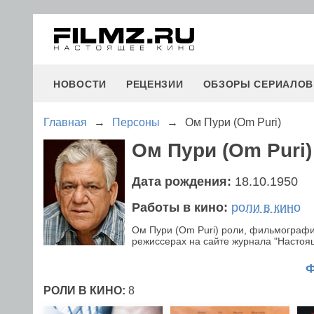
НОВОСТИ
РЕЦЕНЗИИ
ОБЗОРЫ СЕРИАЛОВ
Главная
→
Персоны
→
Ом Пури (Om Puri)
Ом Пури (Om Puri)
Дата рождения:
18.10.1950
Работы в кино:
роли в кино
Ом Пури (Om Puri) роли, фильмографи
режиссерах на сайте журнала "Настояще
РОЛИ В КИНО:
8