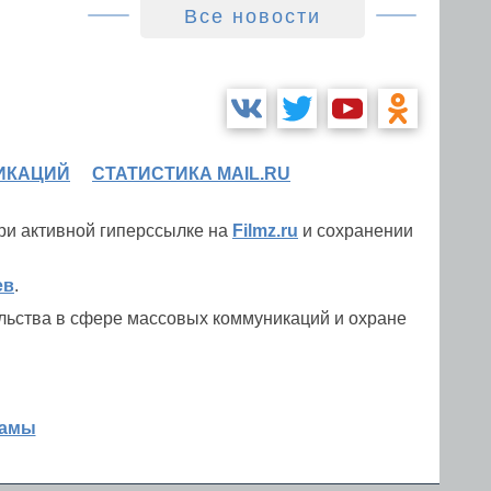
Все новости
ИКАЦИЙ
СТАТИСТИКА MAIL.RU
при активной гиперссылке на
Filmz.ru
и сохранении
ев
.
льства в сфере массовых коммуникаций и охране
ламы