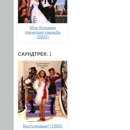
Моя большая
греческая свадьба
(2002)
САУНДТРЕК:
1
Бестолковые* (1995)