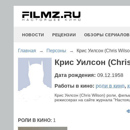
НОВОСТИ
РЕЦЕНЗИИ
ОБЗОРЫ СЕРИАЛОВ
Главная
→
Персоны
→
Крис Уилсон (Chris Wilso
Крис Уилсон (Chris
Дата рождения:
09.12.1958
Работы в кино:
роли в кино
,
Крис Уилсон (Chris Wilson) роли, фил
режиссерах на сайте журнала "Настояще
РОЛИ В КИНО:
1