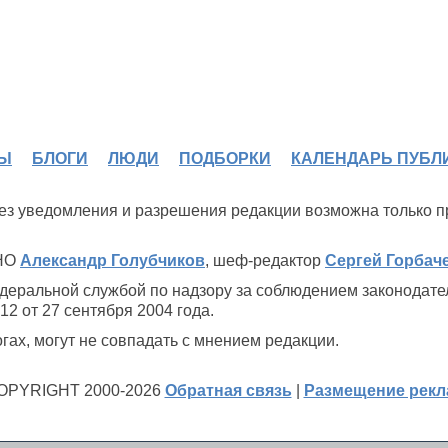
Ы
БЛОГИ
ЛЮДИ
ПОДБОРКИ
КАЛЕНДАРЬ ПУБЛ
 без уведомления и разрешения редакции возможна только 
ИНО
Александр Голубчиков
, шеф-редактор
Сергей Горбач
деральной службой по надзору за соблюдением законодате
2 от 27 сентября 2004 года.
ах, могут не совпадать с мнением редакции.
OPYRIGHT 2000-2026
Обратная связь
|
Размещение рек