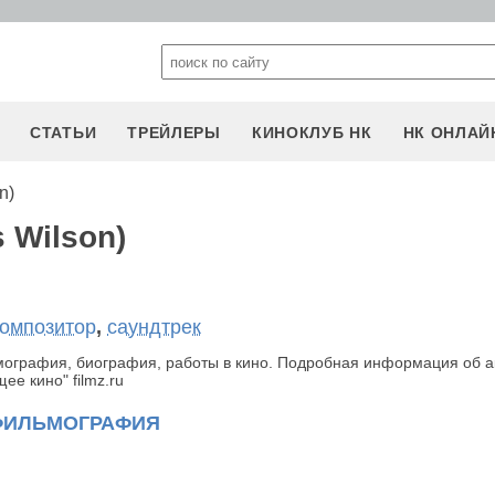
СТАТЬИ
ТРЕЙЛЕРЫ
КИНОКЛУБ НК
НК ОНЛАЙ
n)
 Wilson)
композитор
,
саундтрек
ьмография, биография, работы в кино. Подробная информация об а
е кино" filmz.ru
ФИЛЬМОГРАФИЯ